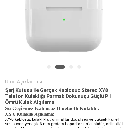
POLICY
Ürün Açıklaması
Şarj Kutusu ile Gerçek Kablosuz Stereo XY8
Telefon Kulaklığı Parmak Dokunuşu Güçlü Pil
Ömrü Kulak Algılama
Su Geçirmez Kablosuz Bluetooth Kulaklık
XY-8 Kulaklık Açıklama:
XY-8 kablosuz kulaklıklar, orijinal bir doğal ses ve yüksek kaliteli
ses sunan yerleşik 6 mm grafem hoparlör sürücüsüdür, orijinalliği