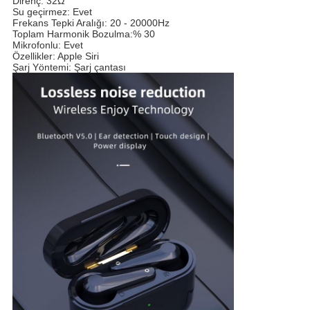
Direnç: 32Ω 
Su geçirmez: Evet 
Frekans Tepki Aralığı: 20 - 20000Hz 
Toplam Harmonik Bozulma:% 30 
Mikrofonlu: Evet 
Özellikler: Apple Siri 
Şarj Yöntemi: Şarj çantası