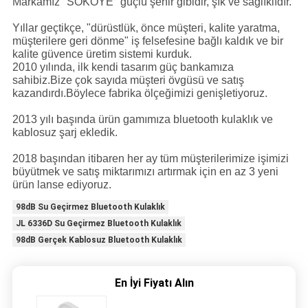
Markamız "SOKOYE" güçlü şehir gibidir, şık ve sağlıklıdır.
Yıllar geçtikçe, "dürüstlük, önce müşteri, kalite yaratma,
müşterilere geri dönme" iş felsefesine bağlı kaldık ve bir
kalite güvence üretim sistemi kurduk.
2010 yılında, ilk kendi tasarım güç bankamıza
sahibiz.Bize çok sayıda müşteri övgüsü ve satış
kazandırdı.Böylece fabrika ölçeğimizi genişletiyoruz.
2013 yılı başında ürün gamımıza bluetooth kulaklık ve
kablosuz şarj ekledik.
2018 başından itibaren her ay tüm müşterilerimize işimizi
büyütmek ve satış miktarımızı artırmak için en az 3 yeni
ürün lanse ediyoruz.
98dB Su Geçirmez Bluetooth Kulaklık
JL 6336D Su Geçirmez Bluetooth Kulaklık
98dB Gerçek Kablosuz Bluetooth Kulaklık
En İyi Fiyatı Alın