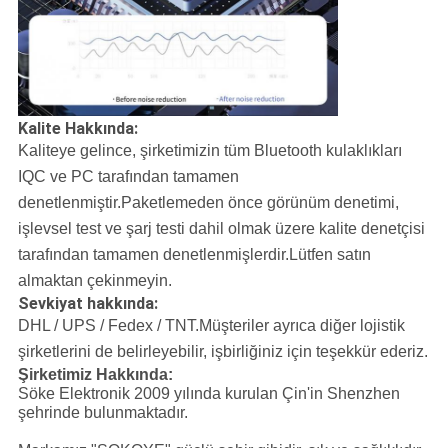
Kalite Hakkında:
Kaliteye gelince, şirketimizin tüm Bluetooth kulaklıkları
IQC ve PC tarafından tamamen
denetlenmiştir.Paketlemeden önce görünüm denetimi,
işlevsel test ve şarj testi dahil olmak üzere kalite denetçisi
tarafından tamamen denetlenmişlerdir.Lütfen satın
almaktan çekinmeyin.
Sevkiyat hakkında:
DHL / UPS / Fedex / TNT.
Müşteriler ayrıca diğer lojistik
şirketlerini de belirleyebilir, işbirliğiniz için teşekkür ederiz.
Şirketimiz Hakkında:
Söke Elektronik 2009 yılında kurulan Çin'in Shenzhen
şehrinde bulunmaktadır.